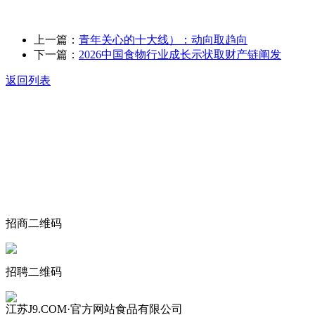
上一篇：
青年关心的十大线）：动向取趋向
下一篇：
2026中国食物行业成长示状取财产链阐发
返回列表
关于我们
食品安全动态
食品安全知识
联系我们
招商二维码
招聘二维码
江苏J9.COM·官方网站食品有限公司