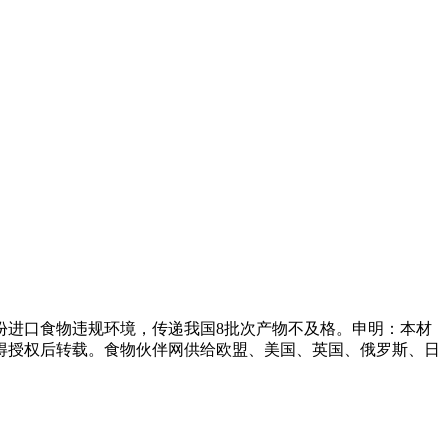
份进口食物违规环境，传递我国8批次产物不及格。申明：本材
得授权后转载。食物伙伴网供给欧盟、美国、英国、俄罗斯、日