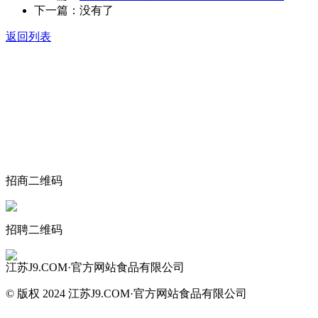
下一篇：没有了
返回列表
关于我们
食品安全动态
食品安全知识
联系我们
招商二维码
招聘二维码
江苏J9.COM·官方网站食品有限公司
© 版权 2024 江苏J9.COM·官方网站食品有限公司