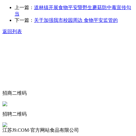
上一篇：
道林镇开展食物平安暨野生蘑菇防中毒宣传勾
当
下一篇：
关于加强我市校园周边 食物平安监管的
返回列表
关于我们
食品安全动态
食品安全知识
联系我们
招商二维码
招聘二维码
江苏J9.COM·官方网站食品有限公司