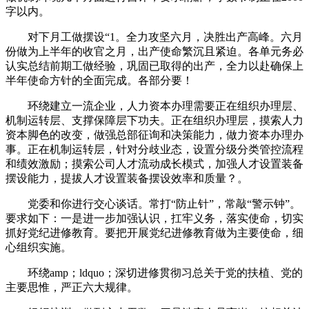
字以内。
对下月工做摆设“1。全力攻坚六月，决胜出产高峰。六月
份做为上半年的收官之月，出产使命繁沉且紧迫。各单元务必
认实总结前期工做经验，巩固已取得的出产，全力以赴确保上
半年使命方针的全面完成。各部分要！
环绕建立一流企业，人力资本办理需要正在组织办理层、
机制运转层、支撑保障层下功夫。正在组织办理层，摸索人力
资本脚色的改变，做强总部征询和决策能力，做力资本办理办
事。正在机制运转层，针对分歧业态，设置分级分类管控流程
和绩效激励；摸索公司人才流动成长模式，加强人才设置装备
摆设能力，提拔人才设置装备摆设效率和质量？。
党委和你进行交心谈话。常打“防止针”，常敲“警示钟”。
要求如下：一是进一步加强认识，扛牢义务，落实使命，切实
抓好党纪进修教育。要把开展党纪进修教育做为主要使命，细
心组织实施。
环绕amp；ldquo；深切进修贯彻习总关于党的扶植、党的
主要思惟，严正六大规律。