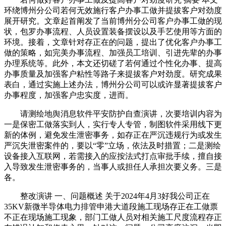
环绕博州分公司若何无效施行客户办事工做并提拔客户对劲度
展开研究。文章起首阐发了当前博州分公司客户办事工做的现
状，包罗办事流程、人员设置装备摆设以及手艺使用等方面的
环境。接着，文章针对存正在的问题，提出了优化客户办事工
做的策略，如完美办事流程、加强员工培训、引进先辈的办事
办理系统等。此外，本文还切磋了若何通过个性化办事、提高
办事质量及加强客户粘性等路子来提拔客户对劲度。研究成果
表白，通过实施上述办法，博州分公司可以或许显著提拔客户
办事程度，加强客户忠实度，进而。
请测绘地舆消息软件平安防护自查演讲，次要培训内容为
一是保密工做落实到人，实行专人专管，制图软件采用线下更
新的体例，避免发生泄密事务，如存正在严沉违规行为或发生
严沉失泄密案件的，要以“零”立场，依法及时措置；二是测绘
设备接入互联网，若需接入的应按法式打点审批手续，擅自接
入导致发生泄密事务的，当事人或担任人承担次要义务。三是
各。
整改演讲 一、问题概述 关于2024年4月3好我公司正在
35KV新微半导体电力排管申港大道段施工现场存正在工做票
不正在现场施工现象，部门工做人员对相关施工尺度流程存正