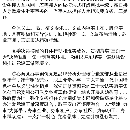
设备接入互联网，若需接入的应按法式打点审批手续，擅自接
入导致发生泄密事务的，当事人或担任人承担次要义务。三是
各。
全体员工。 四、征文要求 1。文章内容实正在，脚踏实
地，具有积极和立异认识，回绝抄袭。 2。文章布局清晰，逻
辑严谨，言语表达精确精练。
党委决策摆设的具体行动和现实成效、贯彻落实“三沉一
大”决策轨制，集中制落实环境、党组织连系现实，谋划摆设
和推进党建工做环境？。
综心向党办事创优党建品牌分析办理核心党支部从业是出
租衡宇，衡宇租赁营业，职工食堂办事一直以习新时代中国特
色社会从义思惟为指点，深切进修贯彻党的二十大认实落实集
体公司党委和公司党委各项工做摆设，结实开展从题教育，加
强教育办理，强化义务担任充实阐扬党支部和役碉堡感化将7s
办理取党建工做深度融合，取平安出产深度融合，以“党建+办
事”为抓手，办事企业、办事租户、办事社区、办事职工、办
事群众建立“一支部一特色”党建品牌，党建引领凝心聚力。