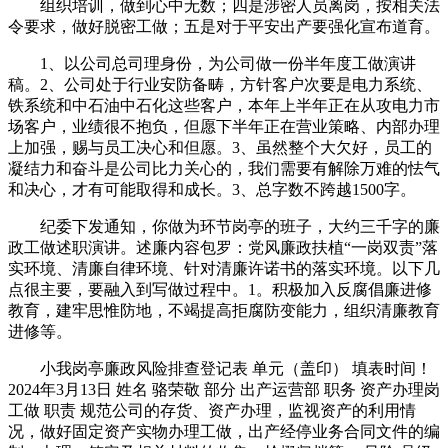
组织培训，做到心中无数；四是涉密人员离岗，按相关法
令要求，做好脱密工做；五是对于平安出产要强化宣布道育。
1、以公司总司理身份，为公司做一份半年度工做演讲
稿。2、公司处于行业安防备畴，方针客户次要是电力系统、
铁系统和中石油中石化这些客户，本年上半年正在从攻电力市
场客户，业绩很不抱负，但愿下半年正在营业策略、内部办理
上加强，赐与员工决心和但愿。3、虽然整个大欠好，员工的
凝结力和奋斗是公司比力关心的，我们需要有解除万难的怯气
和决心，才有可能取得和成长。3、总字数不跨越1500字。
纪委下发通知，你做为环节岗亭的班子，大约三千字的廉
政工做述职演讲。述廉内容包罗：党风廉政扶植“一岗双责”落
实环境、清廉自律环境、针对清廉许诺书的落实环境。以下几
点很主要，要融入到写做过程中。1。积极加入反腐倡廉进修
教育，建牢思惟防地，不竭提高拒腐防变能力，组织清廉教育
进修等。
小我岗亭廉政风险排查登记表 单元（盖印） 填表时间！
2024年3月13日 姓名 骆荣敬 部分 出产运营部 职务 资产办理岗
工做 职责 规范公司的存货、资产办理，监视资产的利用情
况，做好固定资产实物办理工做，出产经停业务合同文件的编