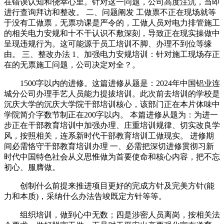
在错误认知和侥幸心里。针对这一问题，公司高度注沉，当即
进行查询拜访和整改。 二、问题阐发 工做票不正在现场就等
于没有工做票，无票功课是严令的，工做人员对电力排管施工
的相关电力安规和十不干认识不敷深刻，导致正在现实操做中
呈现违规行为。这可能源于员工培训不脚、办理不到位等缘
由。 三、整改办法 1、加强电力安规培训：针对施工现场存正
在的无票施工问题，公司决定对全？。
1500字以内的进修。这篇进修从题是：2024年中国铝业连
城分公司办理手艺人员能力提拔培训。此次前去培训的学校是
沉庆大学的沉庆大学院干部培训核心，该部门正在本片体味中
学院简介字数节制正在200字以内。 本篇进修从题为：为进一
步正在干部教育培训中加强办理、庄重培训规律、切实改良学
风，按照相关，连系新时代干部教育培训工做现实。 进修期
间必需恪守干部教育培训办理 一、必需把深切进修贯彻习新
时代中国特色社会从义思惟做为首要使命和核心内容，把不忘
初心、服膺做。
创制什么前提来推进项目更好的完成方针及完美方针(能
力和本质)，采纳什么办法告竣既定方针等等。
组织培训，做到心中无数；四是涉密人员离岗，按相关法