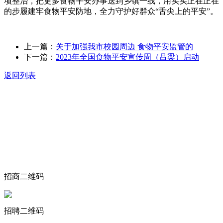
项整治，把更多食物平安办事送到乡镇一线，用实实正在正在
的步履建牢食物平安防地，全力守护好群众“舌尖上的平安”。
上一篇：
关于加强我市校园周边 食物平安监管的
下一篇：
2023年全国食物平安宣传周（吕梁）启动
返回列表
关于我们
食品安全动态
食品安全知识
联系我们
招商二维码
招聘二维码