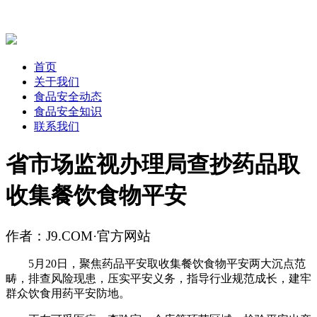
首页
关于我们
食品安全动态
食品安全知识
联系我们
省市场监视办理局查抄药品取
收集餐饮食物平安
作者：J9.COM·官方网站
5月20日，聚焦药品平安取收集餐饮食物平安两大沉点范
畴，排查风险现患，压实平安义务，指导行业规范成长，建牢
群众饮食用药平安防地。