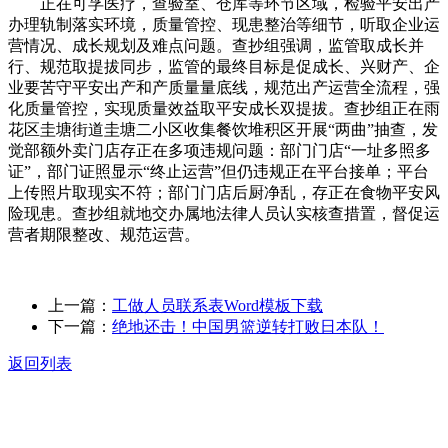
正在可孚医疗，查验室、仓库等环节区域，检验平安出产
办理轨制落实环境，质量管控、现患整治等细节，听取企业运
营情况、成长规划及难点问题。查抄组强调，监管取成长并
行、规范取提拔同步，监管的最终目标是促成长、兴财产、企
业要苦守平安出产和产质量量底线，规范出产运营全流程，强
化质量管控，实现质量效益取平安成长双提拔。查抄组正在雨
花区圭塘街道圭塘二小区收集餐饮堆积区开展“两曲”抽查，发
觉部额外卖门店存正在多项违规问题：部门门店“一址多照多
证”，部门证照显示“终止运营”但仍违规正在平台接单；平台
上传照片取现实不符；部门门店后厨净乱，存正在食物平安风
险现患。查抄组就地交办属地法律人员认实核查措置，督促运
营者期限整改、规范运营。
上一篇：
工做人员联系表Word模板下载
下一篇：
绝地还击！中国男篮逆转打败日本队！
返回列表
关于我们