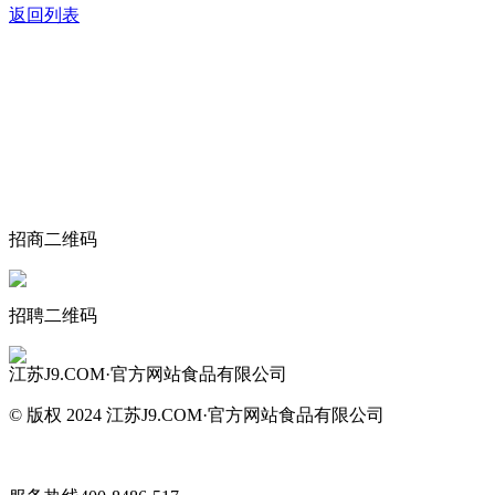
返回列表
关于我们
食品安全动态
食品安全知识
联系我们
招商二维码
招聘二维码
江苏J9.COM·官方网站食品有限公司
© 版权 2024 江苏J9.COM·官方网站食品有限公司
网站地图