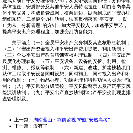
是成立项目平安办理带领小组，次要带领全面担任，分担带领
具体担任，安质部分及其他平安人员特地担任，明白各岗亭具
体平安义务，构成群管成网，横向到边、纵向到底的平安办理
组织系统。二是健全办理轨制，认实贯彻落实“平安第一、防
止为从、分析管理”的方针，加大平安投入，加速平安手艺，
提高平安出产办理程度，加强变乱防备能力。
关于酒店（一）全员平安出产义务制及其查核取惩轨制；
（二）平安出产资金投入和平安出产费用提取、利用轨制；
（三）全员平安出产教育培训查核办理轨制；（四）平安出产
尺度化办理轨制；（五）平安设备、设备的安拆、利用、检
测、维修、、报废等轨制；（六）新建、改建、扩建扶植项目
从体工程取平安设备同时设想、同时施工、同时投入出产和利
用的轨制；（七）物品办理、功课办理和特种功课人员办理轨
制；（八）平安风险分级管控、平安风险警示以及严沉平安风
险演讲轨制；（九）平安出产查抄轨制和出产平安变乱现患排
查管理以及。
上一篇：
湖南蓝山：靠前监视 护航“安然高考”
下一篇：没有了