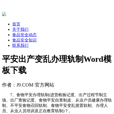
首页
关于我们
食品安全动态
食品安全知识
联系我们
平安出产变乱办理轨制Word模
板下载
作者：J9.COM·官方网站
7、食物平安办理轨制(进货检验记度、出产过程节制立
场、出厂查验记度、食物平安自查制皮、从业户员健康办理轨
制、不平安食物召回轨制、食物平安变乱措置轨制、办理人
员、从业人员培训及正在教育轨制)？。