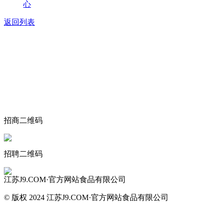
心
返回列表
关于我们
食品安全动态
食品安全知识
联系我们
招商二维码
招聘二维码
江苏J9.COM·官方网站食品有限公司
© 版权 2024 江苏J9.COM·官方网站食品有限公司
网站地图