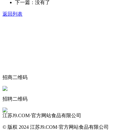
下一篇：没有了
返回列表
关于我们
食品安全动态
食品安全知识
联系我们
招商二维码
招聘二维码
江苏J9.COM·官方网站食品有限公司
© 版权 2024 江苏J9.COM·官方网站食品有限公司
网站地图