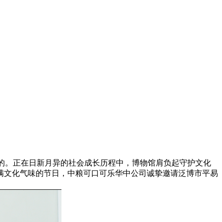
的。正在日新月异的社会成长历程中，博物馆肩负起守护文化
满文化气味的节日，中粮可口可乐华中公司诚挚邀请泛博市平易
。