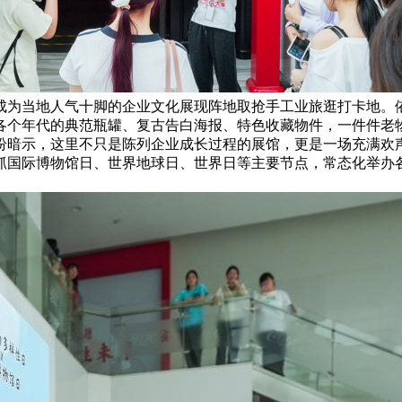
成为当地人气十脚的企业文化展现阵地取抢手工业旅逛打卡地。
各个年代的典范瓶罐、复古告白海报、特色收藏物件，一件件老
纷暗示，这里不只是陈列企业成长过程的展馆，更是一场充满欢
抓国际博物馆日、世界地球日、世界日等主要节点，常态化举办