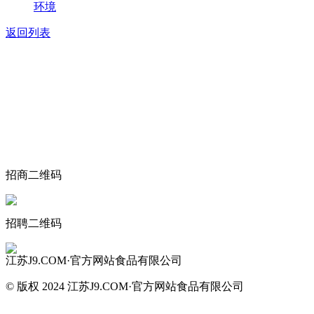
环境
返回列表
关于我们
食品安全动态
食品安全知识
联系我们
招商二维码
招聘二维码
江苏J9.COM·官方网站食品有限公司
© 版权 2024 江苏J9.COM·官方网站食品有限公司
网站地图