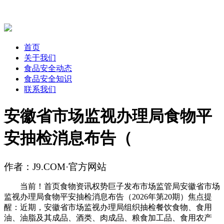
首页
关于我们
食品安全动态
食品安全知识
联系我们
安徽省市场监视办理局食物平
安抽检消息布告（
作者：J9.COM·官方网站
当前！首页食物资讯权势巨子发布市场监管局安徽省市场
监视办理局食物平安抽检消息布告（2026年第20期）焦点提
醒：近期，安徽省市场监视办理局组织抽检餐饮食物、食用
油、油脂及其成品、酒类、肉成品、粮食加工品、食用农产