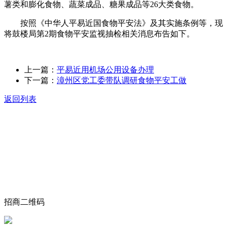
薯类和膨化食物、蔬菜成品、糖果成品等26大类食物。
按照《中华人平易近国食物平安法》及其实施条例等，现
将鼓楼局第2期食物平安监视抽检相关消息布告如下。
上一篇：
平易近用机场公用设备办理
下一篇：
漳州区党工委带队调研食物平安工做
返回列表
关于我们
食品安全动态
食品安全知识
联系我们
招商二维码