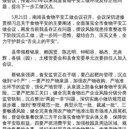
做会议，传递2025年以来我县食物平安工做环境及存正在问
题，提出下一步工做沉点。
5月21日，南靖县食物平安工做会议召开。会议深切进修
贯彻习总关于食物平安的主要阐述，全面落实全市食物平安工
做会议，阐发当前我县存正在问题，摆设风险现患排查整改等
下阶段沉点工做，进一步同一思惟、凝结合力、压实义务，全
力守护群众“舌尖上的平安”。
县带领蔡铭泉、赖国贤、陈志明、钟昭容、杨杰、尤炎
辉，各镇（园）、土楼管委会和县食安委单元次要担任人加入
会议。
蔡铭泉强调，食安监管正在于细，要凸起靶向管理，沉点
做到“4个严”：一要严控产物泉源，加强农产物收购、产地准
出环节的监管，强化产地管理，从泉源上防备化解食物平安风
险。二要严把加工关口，健全完美食物出产企业风险分级分类
监管轨制，沉点整治“两超一非”问题，深切实施小做坊规范提
拔步履，做到“整理规范一批、典型示范一批、裁减一批”。三
要畅通风险，健全完美食用农产物产地准出取市场准入跟尾机
制，督促收集餐饮第三方平台落实食物平安从体义务，保障饮
食平安取权益。四要严抓消费平安，加强校园及周边区域、规