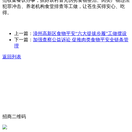
范收集餐饮办事，抓好农村冒充伪劣食物整治、肉类产物违法
犯罪冲击、养老机构食堂排查等工做，让苍生买得安心、吃
得。
上一篇：
漳州高新区食物平安“六大提拔步履”工做摆设
下一篇：
加强查察公益诉讼 促推肉类食物平安全链条管
理
返回列表
关于我们
食品安全动态
食品安全知识
联系我们
招商二维码