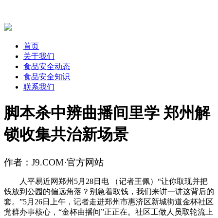
首页
关于我们
食品安全动态
食品安全知识
联系我们
脚本杀中辨曲播间里学 郑州解
锁收集共治新场景
作者：J9.COM·官方网站
人平易近网郑州5月28日电 （记者王佩）“让你取现并把
钱放到公园的偏远角落？别急着取钱，我们来讲一讲这背后的
套。”5月26日上午，记者走进郑州市惠济区新城街道金杯社区
党群办事核心，“金杯曲播间”正正在。社区工做人员取轮流上