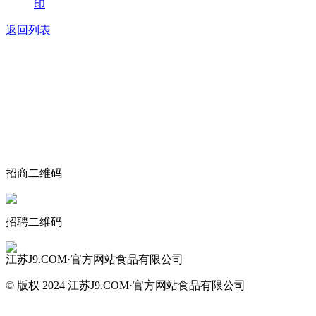
印
返回列表
关于我们
食品安全动态
食品安全知识
联系我们
招商二维码
招聘二维码
江苏J9.COM·官方网站食品有限公司
© 版权 2024 江苏J9.COM·官方网站食品有限公司
网站地图