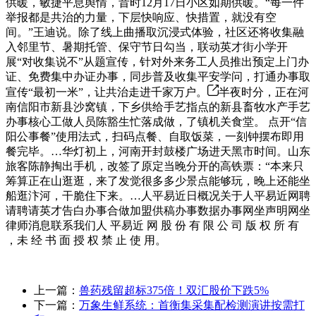
供暖，敏捷平息舆情，昔时12月17日小区如期供暖。“每一件
举报都是共治的力量，下层快响应、快措置，就没有空
间。”王迪说。除了线上曲播取沉浸式体验，社区还将收集融
入邻里节、暑期托管、保守节日勾当，联动英才街小学开
展“对收集说不”从题宣传，针对外来务工人员推出预定上门办
证、免费集中办证办事，同步普及收集平安学问，打通办事取
宣传“最初一米”，让共治走进千家万户。
半夜时分，正在河
南信阳市新县沙窝镇，下乡供给手艺指点的新县畜牧水产手艺
办事核心工做人员陈豁生忙落成做，了镇机关食堂。 点开“信
阳公事餐”使用法式，扫码点餐、自取饭菜，一刻钟摆布即用
餐完毕。…华灯初上，河南开封鼓楼广场进天黑市时间。山东
旅客陈静掏出手机，改签了原定当晚分开的高铁票：“本来只
筹算正在山逛逛，来了发觉很多多少景点能够玩，晚上还能坐
船逛汴河，干脆住下来。…人平易近日概况关于人平易近网聘
请聘请英才告白办事合做加盟供稿办事数据办事网坐声明网坐
律师消息联系我们人 平易近 网 股 份 有 限 公 司 版 权 所 有
，未 经 书 面 授 权 禁 止 使 用。
上一篇：
兽药残留超标375倍！双汇股价下跌5%
下一篇：
万象生鲜系统：首衡集采集配检测演讲按需打