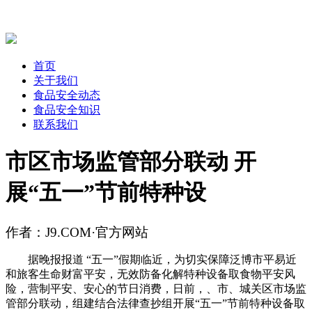
首页
关于我们
食品安全动态
食品安全知识
联系我们
市区市场监管部分联动 开
展“五一”节前特种设
作者：J9.COM·官方网站
据晚报报道 “五一”假期临近，为切实保障泛博市平易近
和旅客生命财富平安，无效防备化解特种设备取食物平安风
险，营制平安、安心的节日消费，日前，、市、城关区市场监
管部分联动，组建结合法律查抄组开展“五一”节前特种设备取