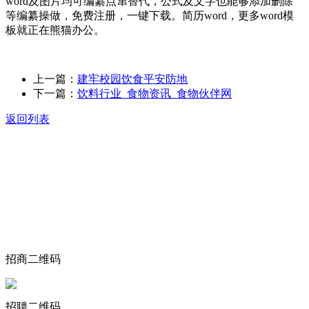
word及图片均可编纂点窜替代，公式及文字也能够添加删除
等编纂操做，免费注册，一键下载。简历word，更多word模
板就正在熊猫办公。
上一篇：
建牢校园饮食平安防地
下一篇：
饮料行业_食物资讯_食物伙伴网
返回列表
关于我们
食品安全动态
食品安全知识
联系我们
招商二维码
招聘二维码