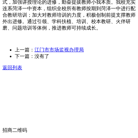
式，加强讲授理论的进修，勤奋提拔教师小我本质。我校充实
连系菏泽一中资本，组织全校所有教师按期到菏泽一中进行配
合教研培训；加大对教师培训的力度，积极创制前提支撑教师
外出进修。通过引领、学科扶植、培训、校本教研、火伴研
磨、问题培训等体例，推进教师可持续成长。
上一篇：
江门市市场监视办理局
下一篇：没有了
返回列表
关于我们
食品安全动态
食品安全知识
联系我们
招商二维码