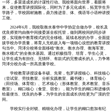
一环，多渠道成长的计谋性行动。我校将面向世界，着眼将
来，促使教育讲授国际化，同时为了多元化成长，拓宽学生升
学路子，学校因材施教，鼎力推进音、体、俄语等小语种讲授
工做。
2024年6月，我校取衡水泰华中学协定合做办学，校长及
优良师资均由衡中间接委派全权托管，做到两校间的同步讲
授，实现衡中教育模式的完全移植。延续名校的办学，全面提
拔学校办学质量，将育人无机嵌入每一项细心设想的教育讲授
勾当中。菏泽分校将全面移植“衡水、衡水办理、衡海军资、
衡水模式”的全衡水基因。通过积极指导、培育，学生心灵，
让学生成为有担任、无情怀、有款式的完整成长的人，力争将
菏泽分校办成一所高质量学校。
学校教育讲授设备丰硕、先辈，包罗讲授核心、科技核心
（尝试室、劳技教室、分析实践教室、藏书楼）、体育核心
（田径场、体育馆）、艺术核心（形体教室、美术教室、音乐
教室）、糊口核心（食堂、宿舍），能为学生的糊口和进修供
给最便当、优良的办事，为学生的全面成长供给更为广漠的空
间。
学校实行全封锁、精细化办理，让学生的糊口愈加有纪