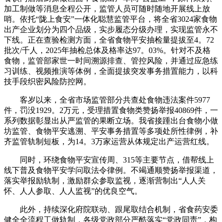
加工制做等消息全程公开，监管人员可随时随地开展线上放
哨。依托“陇上食安”一体化聪慧监管平台，将全省3024家食物
出产企业划分为四个品级，实步履态分级办理，实现监管永不
下线。正在查验检测方面，全省食物平安抽检量提拔至4。72
批次/千人，2025年抽检总体及格率达97。03%。针对不及格
食物，监管部家世一时间溯源排查、管控风险，并通过应急练
习训练、视频推演等体例，全面提拔突发事务措置能力，以科
技手段织密风险防控网。
客岁以来，全省市场监管部分共查处食物违法案件5977
件，罚没1929。2万元，受理措置食物类赞扬举报40869件，一
系列数据彰显出从严监管的果断立场。我省接踵出台食物小做
坊监管、食物平安逃溯、平安事务措置等多项处所性律例，补
齐监管轨制短板，为14。3万家运营从体规定出产运营红线。
同时，环绕食物平安宣传周、315等主要节点，借帮线上
线下普及食物平安学问取法令律例。不竭通顺赞扬举报渠道，
落实举报励轨制，激励群众参取监视，逐渐营制出“人人关
怀、人人参取、人人监视”的优良空气。
此外，持续深化府院联动、跟尾取结合机制，省食药安委
健全全流程工做轨制，各级党政部分严酷落实“党政同责”，构