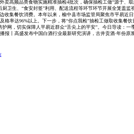
外卖高频品类食物实施精准抽检4批次，确保抽检工做“源于、
厨卫生、“食安封签”利用、配送流程等环节环节开展全笼盖监
周边收集餐饮消费。本年以来，榆中县市场监管局聚焦市平易近
次，及格率达96%以上。下一步，将“你点我检”抽检工做取收集
防护网，切实保障人平易近群众“舌尖上的平安”。今日导读：一
）十点播报丨高盛发布中国白酒行业最新研究演讲，古井贡酒·年份
防