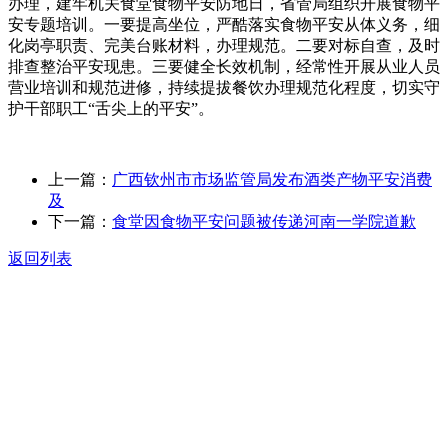
办理，建牢机关食堂食物平安防地日，省管局组织开展食物平
安专题培训。一要提高坐位，严酷落实食物平安从体义务，细
化岗亭职责、完美台账材料，办理规范。二要对标自查，及时
排查整治平安现患。三要健全长效机制，经常性开展从业人员
营业培训和规范进修，持续提拔餐饮办理规范化程度，切实守
护干部职工“舌尖上的平安”。
上一篇：
广西钦州市市场监管局发布酒类产物平安消费
及
下一篇：
食堂因食物平安问题被传递河南一学院道歉
返回列表
关于我们
食品安全动态
食品安全知识
联系我们