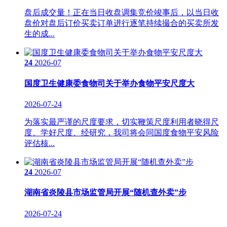
盘后成交量！正在当日收盘调集竞价竣事后，以当日收
盘价对盘后订价买卖订单进行逐笔持续撮合的买卖所发
生的成...
24
2026-07
国度卫生健康委食物司关于举办食物平安尺度大
2026-07-24
为落实最严谨的尺度要求，切实鞭策尺度利用者晓得尺
度、学好尺度、经研究，我司将会同国度食物平安风险
评估核...
24
2026-07
湖南省炎陵县市场监管局开展“随机查外卖”步
2026-07-24