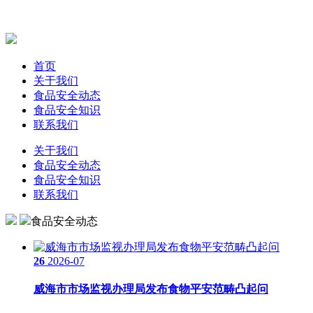
首页
关于我们
食品安全动态
食品安全知识
联系我们
关于我们
食品安全动态
食品安全知识
联系我们
食品安全动态
26
2026-07
威海市市场监视办理局发布食物平安范畴凸起问