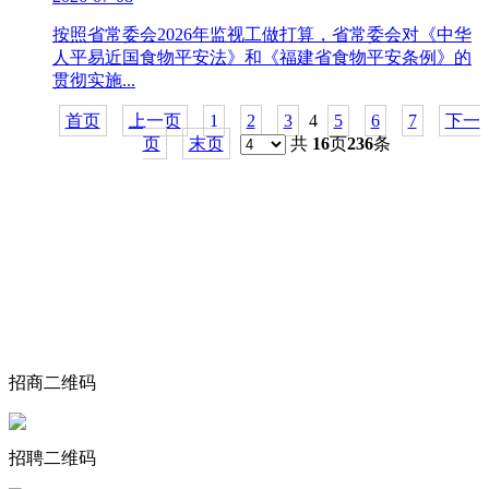
按照省常委会2026年监视工做打算，省常委会对《中华
人平易近国食物平安法》和《福建省食物平安条例》的
贯彻实施...
首页
上一页
1
2
3
4
5
6
7
下一
页
末页
共
16
页
236
条
关于我们
食品安全动态
食品安全知识
联系我们
招商二维码
招聘二维码