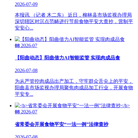
2026-07-09
本报讯 （记者 木二东） 近日，柳林县市场监视办理局
深切辖区对沉点范畴进行节前食物平安大查抄，营制平
安安心...
08
2026-07
【阳曲动态】阳曲借力AI智能监管 实现肉成品食
2026-07-08
为从严管控肉成品出产加工，守牢群众舌尖上的平安，
阳曲县市场监视办理局聚焦肉成品加工行业，开展食物
平安专...
08
2026-07
省常委会开展食物平安“一法一例”法律查抄
2026-07-08