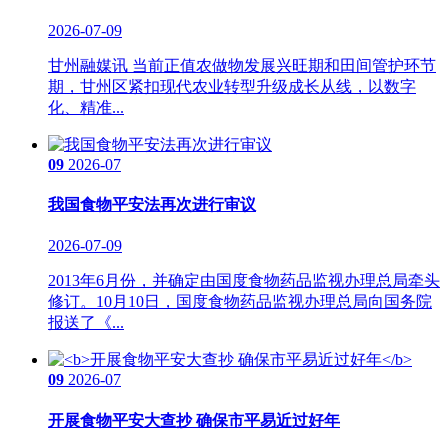
2026-07-09
甘州融媒讯 当前正值农做物发展兴旺期和田间管护环节
期，甘州区紧扣现代农业转型升级成长从线，以数字
化、精准...
09
2026-07
我国食物平安法再次进行审议
2026-07-09
2013年6月份，并确定由国度食物药品监视办理总局牵头
修订。10月10日，国度食物药品监视办理总局向国务院
报送了《...
09
2026-07
开展食物平安大查抄 确保市平易近过好年