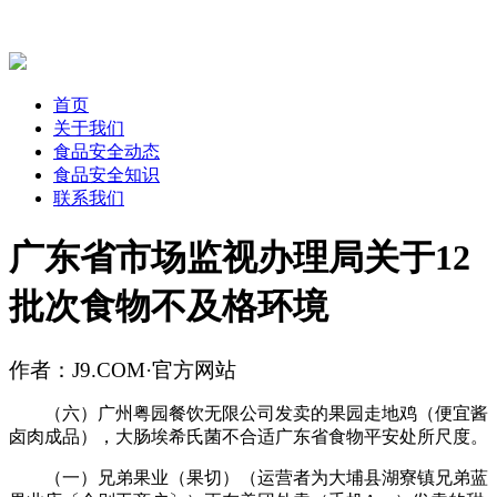
首页
关于我们
食品安全动态
食品安全知识
联系我们
广东省市场监视办理局关于12
批次食物不及格环境
作者：J9.COM·官方网站
（六）广州粤园餐饮无限公司发卖的果园走地鸡（便宜酱
卤肉成品），大肠埃希氏菌不合适广东省食物平安处所尺度。
（一）兄弟果业（果切）（运营者为大埔县湖寮镇兄弟蓝