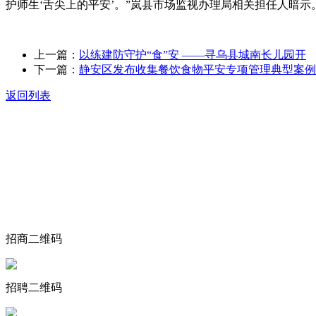
护师生‘舌尖上的平安’。”岚县市场监视办理局相关担任人暗示
上一篇：
以练建防守护“食”安 ——寻乌县城南长儿园开
下一篇：
静安区发布收集餐饮食物平安专项管理典型案例
返回列表
关于我们
食品安全动态
食品安全知识
联系我们
招商二维码
招聘二维码