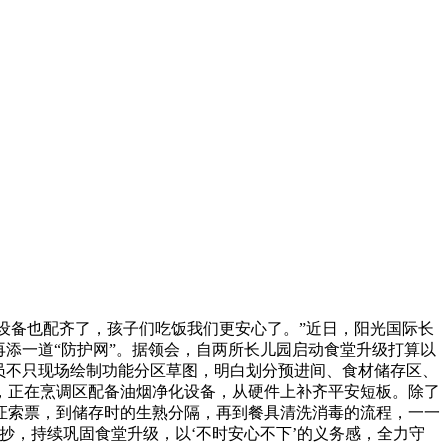
设备也配齐了，孩子们吃饭我们更安心了。”近日，阳光国际长
添一道“防护网”。据领会，自两所长儿园启动食堂升级打算以
员不只现场绘制功能分区草图，明白划分预进间、食材储存区、
，正在烹调区配备油烟净化设备，从硬件上补齐平安短板。除了
证索票，到储存时的生熟分隔，再到餐具清洗消毒的流程，一一
抄，持续巩固食堂升级，以‘不时安心不下’的义务感，全力守