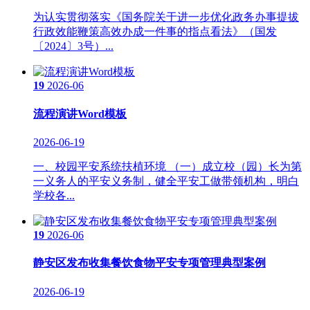
为认实贯彻落实《国务院关于进一步优化政务办事提拔
行政效能鞭策高效办成一件事的指点看法》（国发
〔2024〕3号）...
19
2026-06
流程演讲Word模板
2026-06-19
一、校园平安系统扶植环境 （一）成立校（园）长为第
一义务人的平安义务制，健全平安工做带领机构，明白
学校各...
19
2026-06
静安区发布收集餐饮食物平安专项管理典型案例
2026-06-19