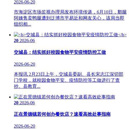
2026-06-20
市海淀区市场监视办理局发布环境传递，6月10日，鹅腿
阿姨售卖鸭腿遭到泛博市平易近和网友关心，该局当即
组织相...
20
2026-06
交城县：结实抓好校园食物平安疫情防控工做
2026-06-20
本报讯 2月23日上午，交城县委副、县长宋志江深切部
门学校，就校园食物平安、疫情防控等工做进行了查
抄。县教育...
20
2026-06
正在景德镇若何创办餐饮店？速看高效处事指南
2026-06-20