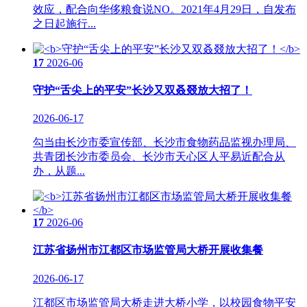
效应，配合向华侈粮食说NO。2021年4月29日，自发布
之日起施行...
17
2026-06
守护“舌尖上的平安”长沙又双叒叕放大招了！
2026-06-17
勾当由长沙市委宣传部、长沙市食物药品监视办理局、
共青团长沙市委员会、长沙市天心区人平易近配合从
办，从题...
17
2026-06
江苏省扬州市江都区市场监管局大桥开展收集餐
2026-06-17
江都区市场监管局大桥走进大桥小学，以校园食物平安