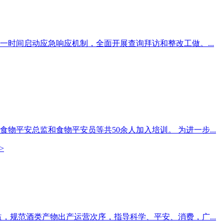
时间启动应急响应机制，全面开展查询拜访和整改工做。...
物平安总监和食物平安员等共50余人加入培训。 为进一步...
，规范酒类产物出产运营次序，指导科学、平安、消费，广...