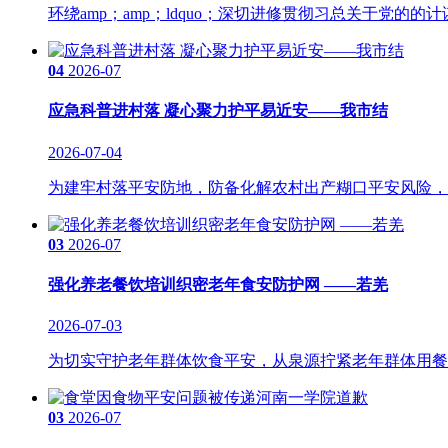
环绕amp；amp；ldquo；深切进修贯彻习总关于党的
04
2026-07
应急科普进村落 凝心聚力护平易近安——我市结
2026-07-04
为建牢村落平安防地，防备化解农村出产糊口平安风险，切
03
2026-07
强化养老餐饮培训织密老年食安防护网 ——若羌
2026-07-03
为切实守护老年群体饮食平安，从泉源拧紧老年群体用餐平
03
2026-07