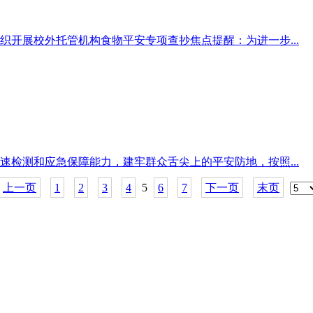
开展校外托管机构食物平安专项查抄焦点提醒：为进一步...
检测和应急保障能力，建牢群众舌尖上的平安防地，按照...
上一页
1
2
3
4
5
6
7
下一页
末页