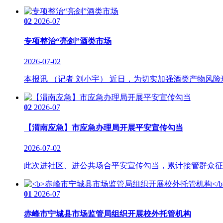
02
2026-07
专项整治“亮剑”酒类市场
2026-07-02
本报讯 （记者 刘小宇） 近日，为切实加强酒类产物风险
02
2026-07
【渭南应急】市应急办理局开展平安宣传勾当
2026-07-02
此次进社区、进公共场合平安宣传勾当，累计接管群众征询4
01
2026-07
赤峰市宁城县市场监管局组织开展校外托管机构